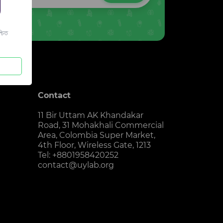
চিত
Contact
11 Bir Uttam AK Khandakar
Road, 31 Mohakhali Commercial
Area, Colombia Super Market,
4th Floor, Wireless Gate, 1213
Tel: +8801958420252
contact@uylab.org