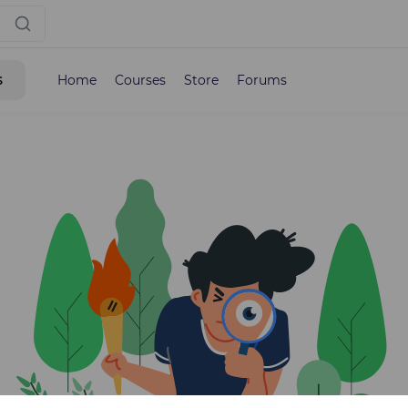
s
Home
Courses
Store
Forums