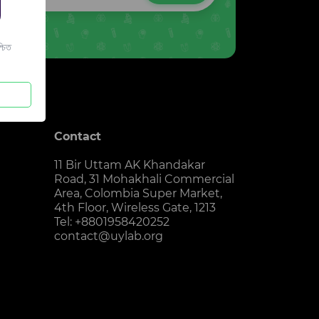
চিত
Contact
11 Bir Uttam AK Khandakar
Road, 31 Mohakhali Commercial
Area, Colombia Super Market,
4th Floor, Wireless Gate, 1213
Tel: +8801958420252
contact@uylab.org