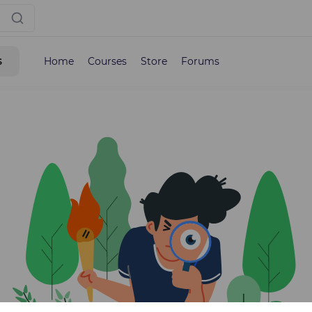
s
Home
Courses
Store
Forums