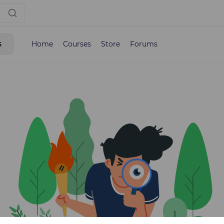
s
Home
Courses
Store
Forums