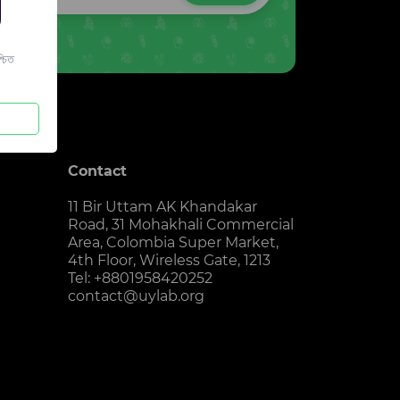
চিত
Contact
11 Bir Uttam AK Khandakar
Road, 31 Mohakhali Commercial
Area, Colombia Super Market,
4th Floor, Wireless Gate, 1213
Tel: +8801958420252
contact@uylab.org