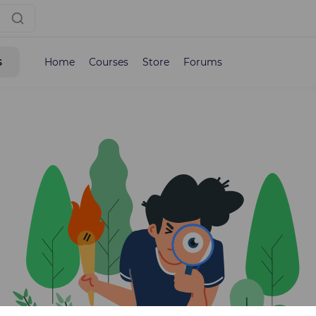
s
Home
Courses
Store
Forums