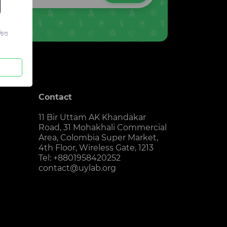
চিত
Contact
11 Bir Uttam AK Khandakar
Road, 31 Mohakhali Commercial
Area, Colombia Super Market,
4th Floor, Wireless Gate, 1213
Tel: +8801958420252
contact@uylab.org