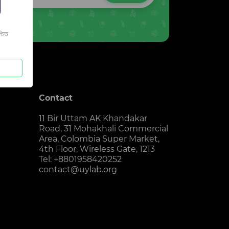
চিত
Contact
11 Bir Uttam AK Khandakar
Road, 31 Mohakhali Commercial
Area, Colombia Super Market,
4th Floor, Wireless Gate, 1213
Tel: +8801958420252
contact@uylab.org