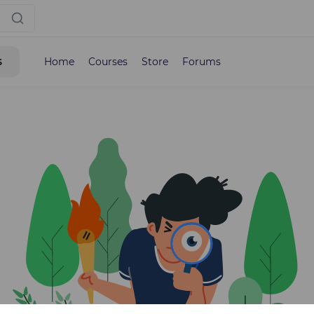
s
Home
Courses
Store
Forums