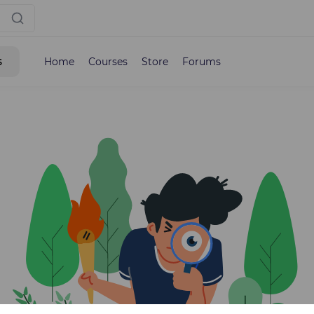
s
Home
Courses
Store
Forums