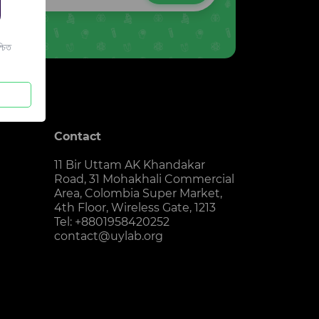
চিত
Contact
11 Bir Uttam AK Khandakar
Road, 31 Mohakhali Commercial
Area, Colombia Super Market,
4th Floor, Wireless Gate, 1213
Tel: +8801958420252
contact@uylab.org