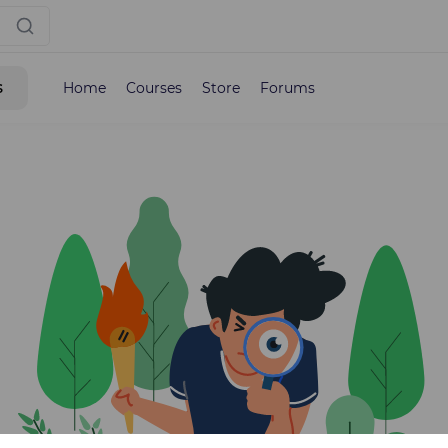
s
Home
Courses
Store
Forums