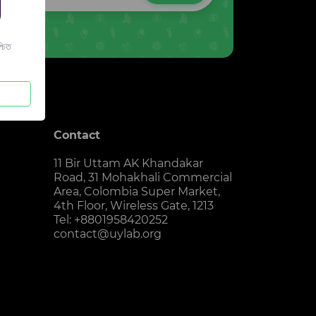
চিত
Contact
11 Bir Uttam AK Khandakar
Road, 31 Mohakhali Commercial
Area, Colombia Super Market,
4th Floor, Wireless Gate, 1213
Tel: +8801958420252
contact@uylab.org