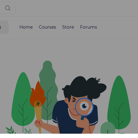
s
Home
Courses
Store
Forums