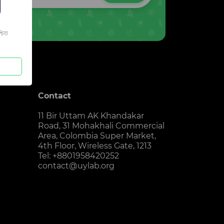
চিত
Contact
11 Bir Uttam AK Khandakar
Road, 31 Mohakhali Commercial
Area, Colombia Super Market,
4th Floor, Wireless Gate, 1213
Tel: +8801958420252
contact@uylab.org