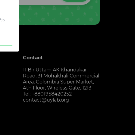
চিত
Contact
11 Bir Uttam AK Khandakar
Road, 31 Mohakhali Commercial
Area, Colombia Super Market,
4th Floor, Wireless Gate, 1213
Tel: +8801958420252
contact@uylab.org