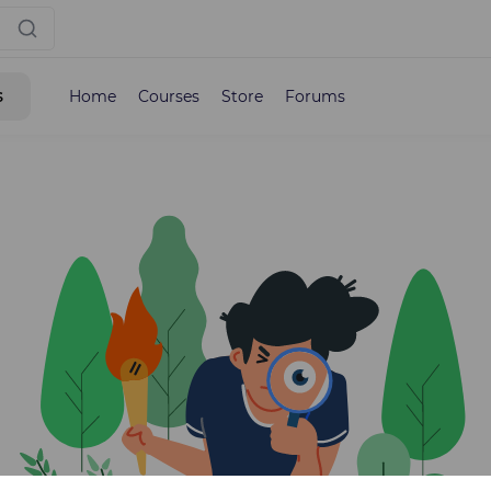
s
Home
Courses
Store
Forums