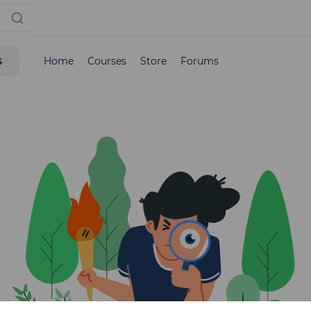
s
Home
Courses
Store
Forums