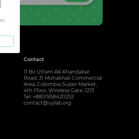
চিত
Contact
11 Bir Uttam AK Khandakar
Road, 31 Mohakhali Commercial
Area, Colombia Super Market,
4th Floor, Wireless Gate, 1213
Tel: +8801958420252
contact@uylab.org