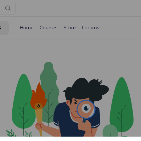
s
Home
Courses
Store
Forums