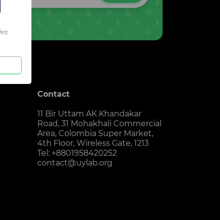
চিত
Contact
11 Bir Uttam AK Khandakar
Road, 31 Mohakhali Commercial
Area, Colombia Super Market,
4th Floor, Wireless Gate, 1213
Tel: +8801958420252
contact@uylab.org