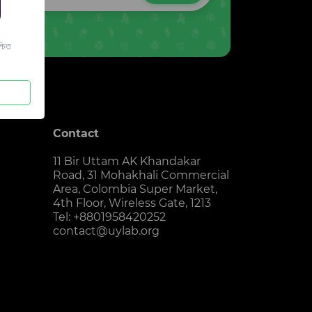
চিত
Contact
11 Bir Uttam AK Khandakar
Road, 31 Mohakhali Commercial
Area, Colombia Super Market,
4th Floor, Wireless Gate, 1213
Tel: +8801958420252
contact@uylab.org