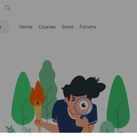
s
Home
Courses
Store
Forums