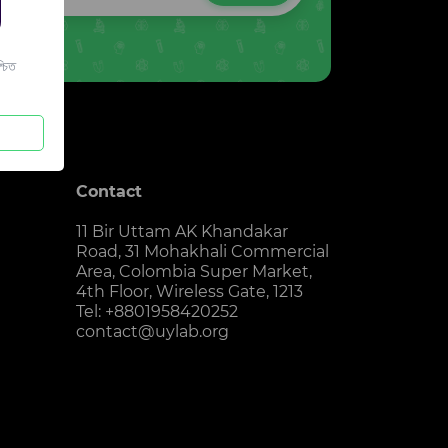
চিত
Contact
11 Bir Uttam AK Khandakar
Road, 31 Mohakhali Commercial
Area, Colombia Super Market,
4th Floor, Wireless Gate, 1213
Tel: +8801958420252
contact@uylab.org