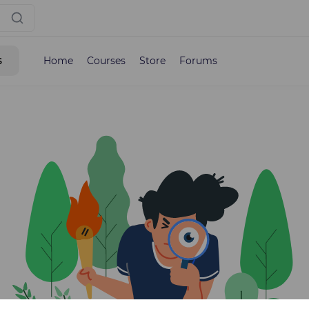
s
Home
Courses
Store
Forums