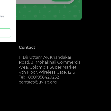
চিত
Contact
11 Bir Uttam AK Khandakar
Road, 31 Mohakhali Commercial
Area, Colombia Super Market,
4th Floor, Wireless Gate, 1213
Tel: +8801958420252
contact@uylab.org