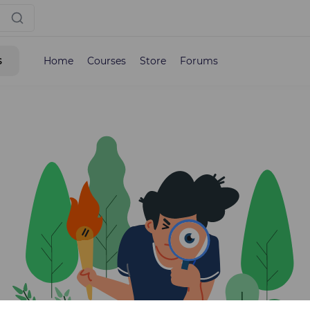
s
Home
Courses
Store
Forums