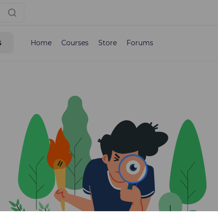
s
Home
Courses
Store
Forums