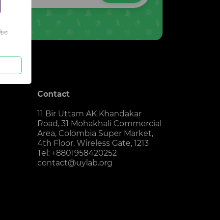
চিত
Contact
11 Bir Uttam AK Khandakar
Road, 31 Mohakhali Commercial
Area, Colombia Super Market,
4th Floor, Wireless Gate, 1213
Tel: +8801958420252
contact@uylab.org