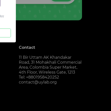
চিত
Contact
11 Bir Uttam AK Khandakar
Road, 31 Mohakhali Commercial
Area, Colombia Super Market,
4th Floor, Wireless Gate, 1213
Tel: +8801958420252
contact@uylab.org