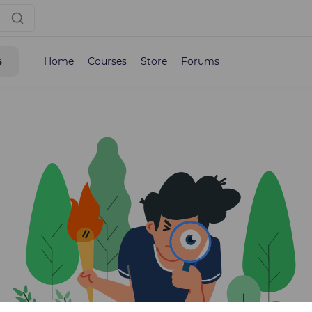
s
Home
Courses
Store
Forums