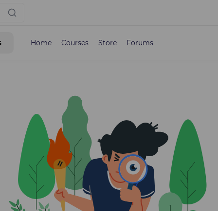
s
Home
Courses
Store
Forums