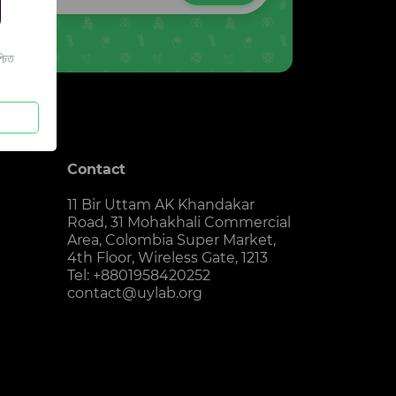
চিত
Contact
11 Bir Uttam AK Khandakar
Road, 31 Mohakhali Commercial
Area, Colombia Super Market,
4th Floor, Wireless Gate, 1213
Tel: +8801958420252
contact@uylab.org