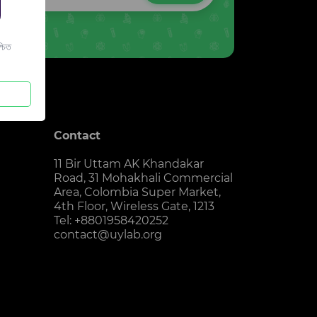
চিত
Contact
11 Bir Uttam AK Khandakar
Road, 31 Mohakhali Commercial
Area, Colombia Super Market,
4th Floor, Wireless Gate, 1213
Tel: +8801958420252
contact@uylab.org