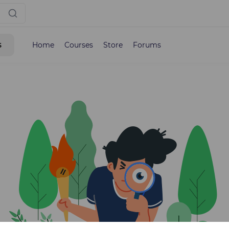
s
Home
Courses
Store
Forums