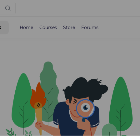
s
Home
Courses
Store
Forums