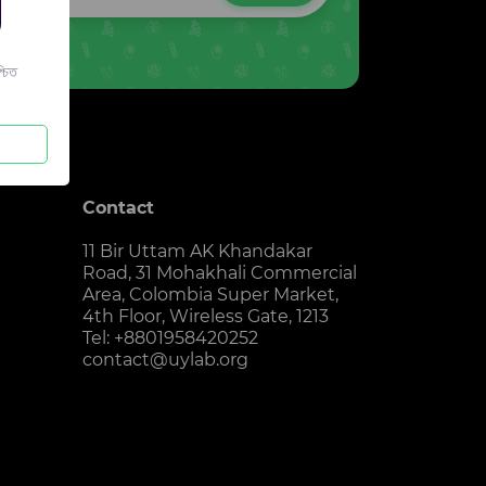
চিত
Contact
11 Bir Uttam AK Khandakar
Road, 31 Mohakhali Commercial
Area, Colombia Super Market,
4th Floor, Wireless Gate, 1213
Tel: +8801958420252
contact@uylab.org