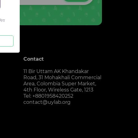
চিত
Contact
11 Bir Uttam AK Khandakar
Road, 31 Mohakhali Commercial
Area, Colombia Super Market,
4th Floor, Wireless Gate, 1213
Tel: +8801958420252
contact@uylab.org