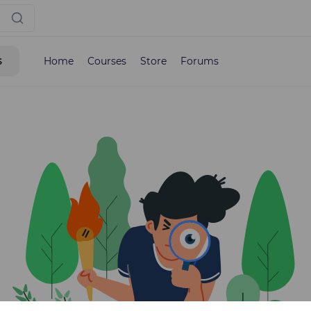
s
Home
Courses
Store
Forums