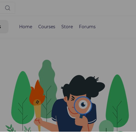
s
Home
Courses
Store
Forums