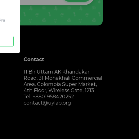
চিত
Contact
11 Bir Uttam AK Khandakar
Road, 31 Mohakhali Commercial
Area, Colombia Super Market,
4th Floor, Wireless Gate, 1213
Tel: +8801958420252
contact@uylab.org