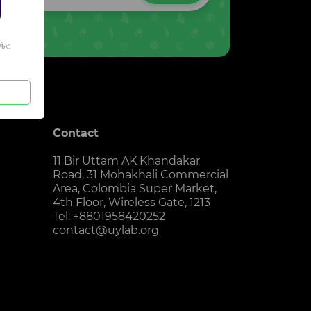
চিত
Contact
11 Bir Uttam AK Khandakar
Road, 31 Mohakhali Commercial
Area, Colombia Super Market,
4th Floor, Wireless Gate, 1213
Tel: +8801958420252
contact@uylab.org