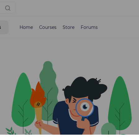
s
Home
Courses
Store
Forums