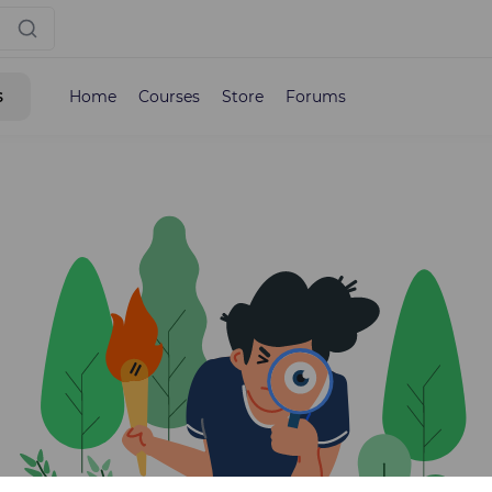
s
Home
Courses
Store
Forums