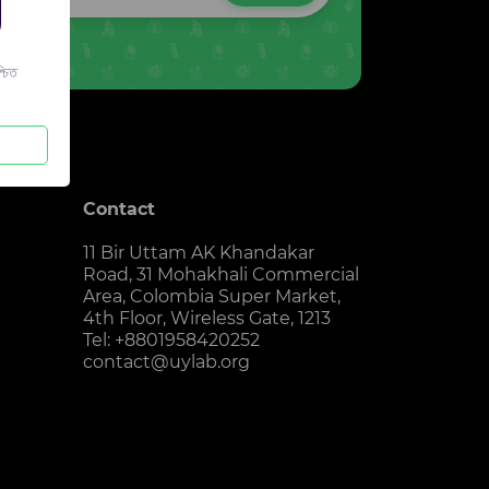
চিত
Contact
11 Bir Uttam AK Khandakar
Road, 31 Mohakhali Commercial
Area, Colombia Super Market,
4th Floor, Wireless Gate, 1213
Tel: +8801958420252
contact@uylab.org