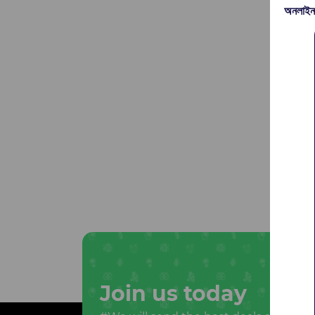
অনলাইন
Join us today