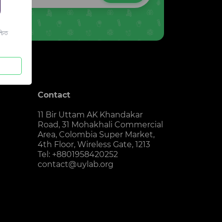
চিত
Contact
11 Bir Uttam AK Khandakar
Road, 31 Mohakhali Commercial
Area, Colombia Super Market,
4th Floor, Wireless Gate, 1213
Tel: +8801958420252
contact@uylab.org