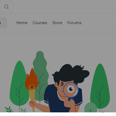
s
Home
Courses
Store
Forums