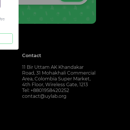
চিত
Contact
11 Bir Uttam AK Khandakar
Road, 31 Mohakhali Commercial
Area, Colombia Super Market,
4th Floor, Wireless Gate, 1213
Tel: +8801958420252
contact@uylab.org