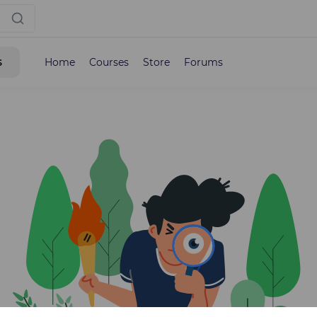
s
Home
Courses
Store
Forums