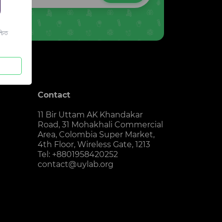
চিত
Contact
11 Bir Uttam AK Khandakar
Road, 31 Mohakhali Commercial
Area, Colombia Super Market,
4th Floor, Wireless Gate, 1213
Tel: +8801958420252
contact@uylab.org