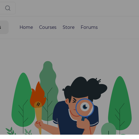
s
Home
Courses
Store
Forums