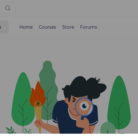
s
Home
Courses
Store
Forums