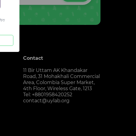
চিত
Contact
11 Bir Uttam AK Khandakar
Road, 31 Mohakhali Commercial
Area, Colombia Super Market,
4th Floor, Wireless Gate, 1213
Tel: +8801958420252
contact@uylab.org