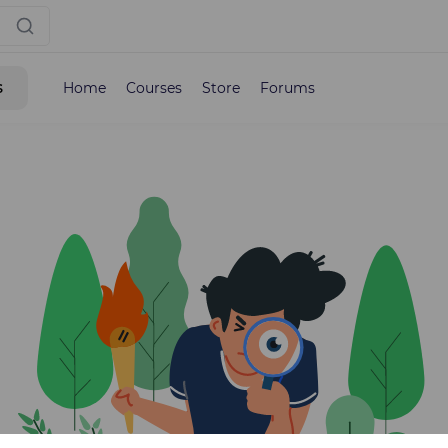
s
Home
Courses
Store
Forums