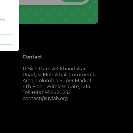
চিত
Contact
11 Bir Uttam AK Khandakar
Road, 31 Mohakhali Commercial
Area, Colombia Super Market,
4th Floor, Wireless Gate, 1213
Tel: +8801958420252
contact@uylab.org