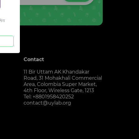
চিত
Contact
11 Bir Uttam AK Khandakar
Road, 31 Mohakhali Commercial
Area, Colombia Super Market,
4th Floor, Wireless Gate, 1213
Tel: +8801958420252
contact@uylab.org