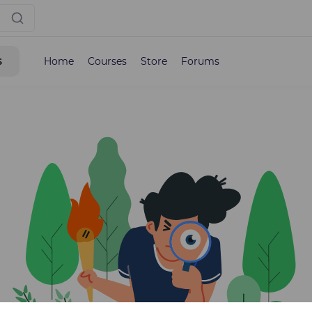
s
Home
Courses
Store
Forums