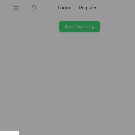
Login
Register
Start learning