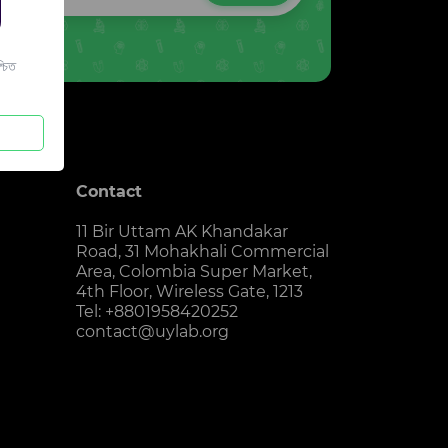
চিত
Contact
11 Bir Uttam AK Khandakar
Road, 31 Mohakhali Commercial
Area, Colombia Super Market,
4th Floor, Wireless Gate, 1213
Tel: +8801958420252
contact@uylab.org