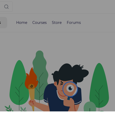
s
Home
Courses
Store
Forums