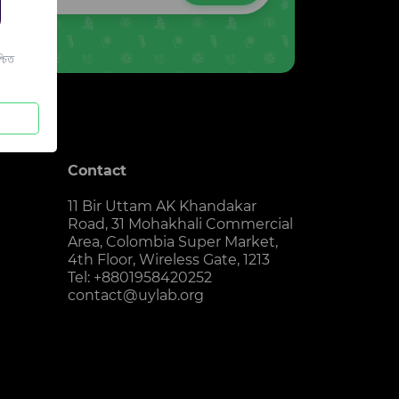
চিত
Contact
11 Bir Uttam AK Khandakar
Road, 31 Mohakhali Commercial
Area, Colombia Super Market,
4th Floor, Wireless Gate, 1213
Tel: +8801958420252
contact@uylab.org