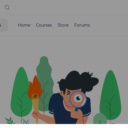
s
Home
Courses
Store
Forums