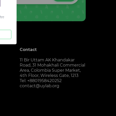
চিত
Contact
11 Bir Uttam AK Khandakar
Road, 31 Mohakhali Commercial
Area, Colombia Super Market,
4th Floor, Wireless Gate, 1213
Tel: +8801958420252
contact@uylab.org