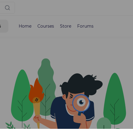
s
Home
Courses
Store
Forums