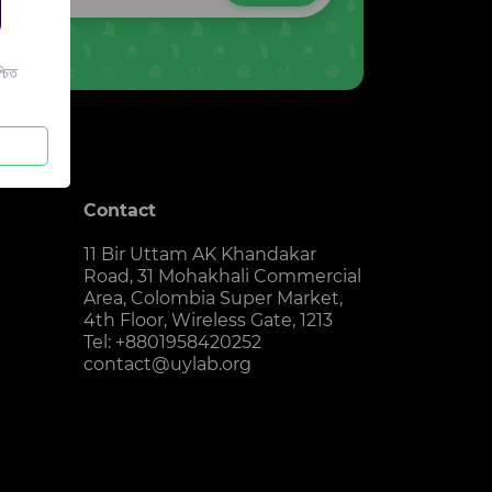
চিত
Contact
11 Bir Uttam AK Khandakar
Road, 31 Mohakhali Commercial
Area, Colombia Super Market,
4th Floor, Wireless Gate, 1213
Tel: +8801958420252
contact@uylab.org