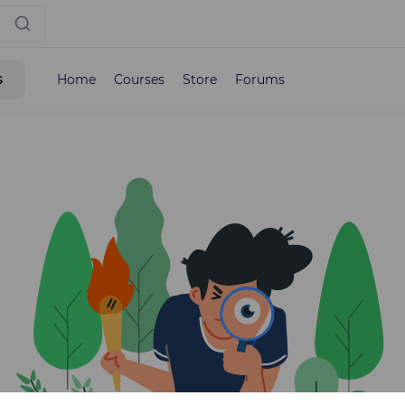
s
Home
Courses
Store
Forums