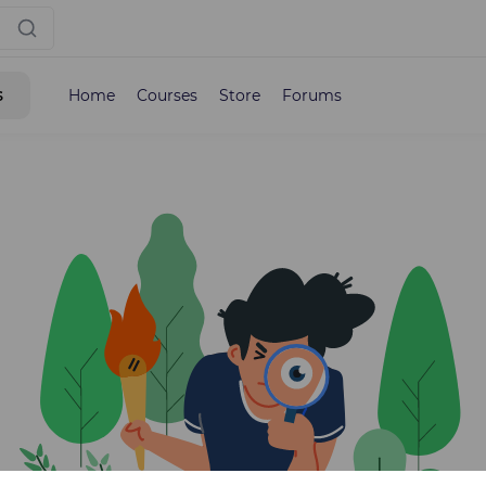
s
Home
Courses
Store
Forums