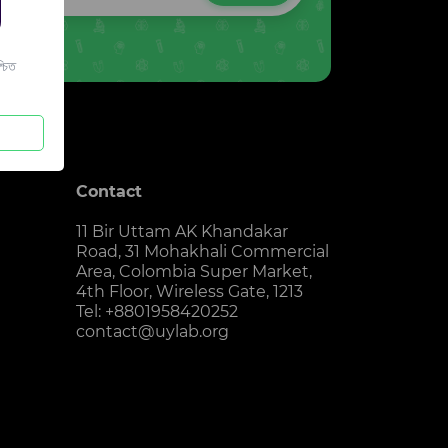
চিত
Contact
11 Bir Uttam AK Khandakar
Road, 31 Mohakhali Commercial
Area, Colombia Super Market,
4th Floor, Wireless Gate, 1213
Tel: +8801958420252
contact@uylab.org