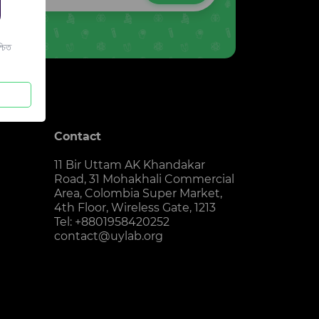
চিত
Contact
11 Bir Uttam AK Khandakar
Road, 31 Mohakhali Commercial
Area, Colombia Super Market,
4th Floor, Wireless Gate, 1213
Tel: +8801958420252
contact@uylab.org