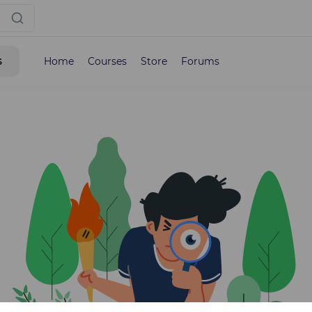
s
Home
Courses
Store
Forums