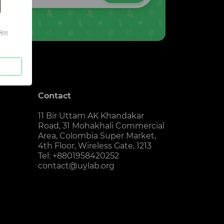
চিত
Contact
11 Bir Uttam AK Khandakar
Road, 31 Mohakhali Commercial
Area, Colombia Super Market,
4th Floor, Wireless Gate, 1213
Tel: +8801958420252
contact@uylab.org