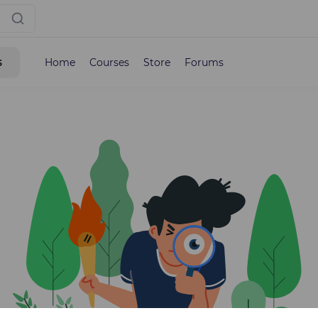
s
Home
Courses
Store
Forums