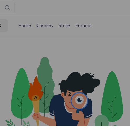
s
Home
Courses
Store
Forums