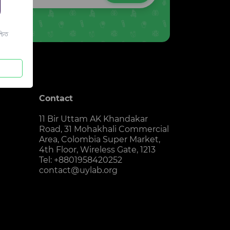
চিত
Contact
11 Bir Uttam AK Khandakar
Road, 31 Mohakhali Commercial
Area, Colombia Super Market,
4th Floor, Wireless Gate, 1213
Tel: +8801958420252
contact@uylab.org