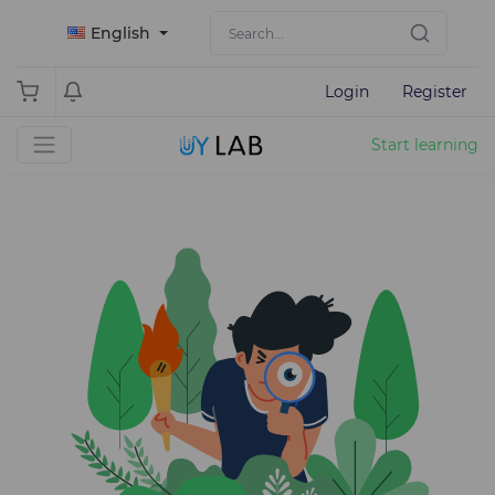
English
Login
Register
Start learning