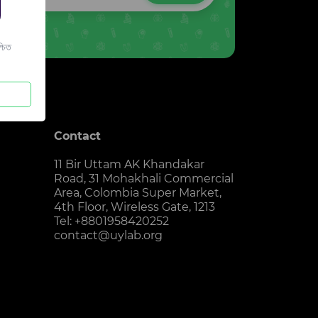
চিত
Contact
11 Bir Uttam AK Khandakar
Road, 31 Mohakhali Commercial
Area, Colombia Super Market,
4th Floor, Wireless Gate, 1213
Tel: +8801958420252
contact@uylab.org