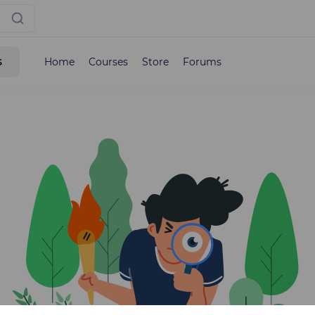
s
Home
Courses
Store
Forums