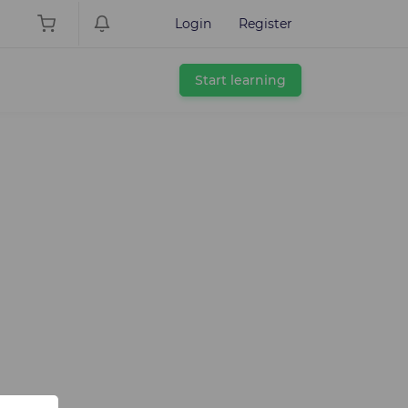
Login
Register
Start learning