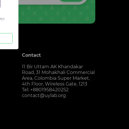
চিত
Contact
11 Bir Uttam AK Khandakar
Road, 31 Mohakhali Commercial
Area, Colombia Super Market,
4th Floor, Wireless Gate, 1213
Tel: +8801958420252
contact@uylab.org