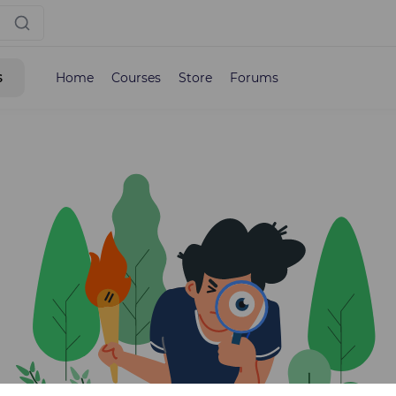
s
Home
Courses
Store
Forums