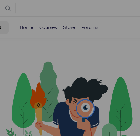
s
Home
Courses
Store
Forums