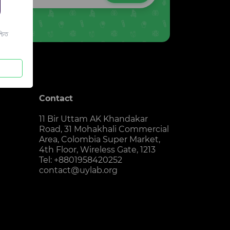
চিত
Contact
11 Bir Uttam AK Khandakar
Road, 31 Mohakhali Commercial
Area, Colombia Super Market,
4th Floor, Wireless Gate, 1213
Tel: +8801958420252
contact@uylab.org