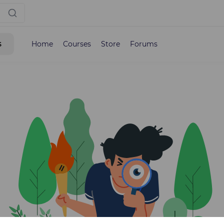
s
Home
Courses
Store
Forums