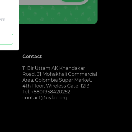
চিত
Contact
11 Bir Uttam AK Khandakar
Road, 31 Mohakhali Commercial
Area, Colombia Super Market,
4th Floor, Wireless Gate, 1213
Tel: +8801958420252
contact@uylab.org