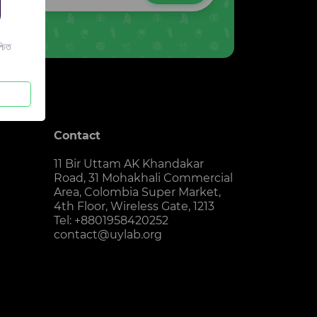
চিত
Contact
11 Bir Uttam AK Khandakar
Road, 31 Mohakhali Commercial
Area, Colombia Super Market,
4th Floor, Wireless Gate, 1213
Tel: +8801958420252
contact@uylab.org