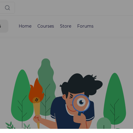
s
Home
Courses
Store
Forums