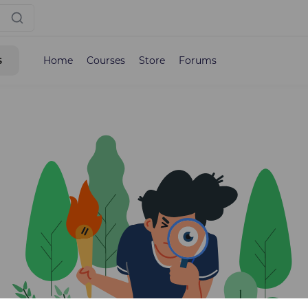
s
Home
Courses
Store
Forums