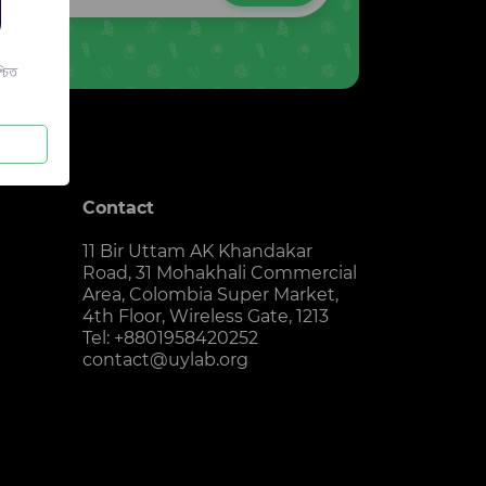
চিত
Contact
11 Bir Uttam AK Khandakar
Road, 31 Mohakhali Commercial
Area, Colombia Super Market,
4th Floor, Wireless Gate, 1213
Tel: +8801958420252
contact@uylab.org