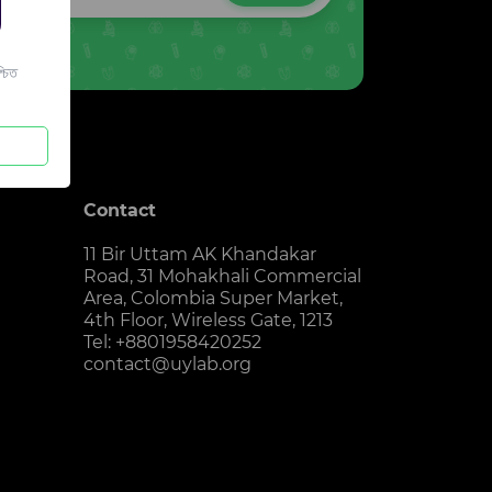
চিত
Contact
11 Bir Uttam AK Khandakar
Road, 31 Mohakhali Commercial
Area, Colombia Super Market,
4th Floor, Wireless Gate, 1213
Tel: +8801958420252
contact@uylab.org