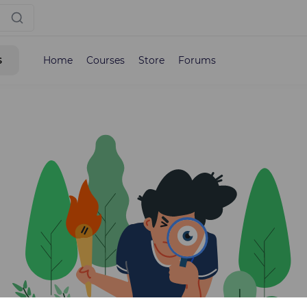
s
Home
Courses
Store
Forums