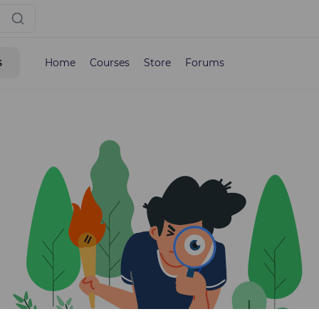
s
Home
Courses
Store
Forums