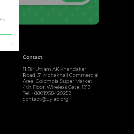
চিত
Contact
11 Bir Uttam AK Khandakar
Road, 31 Mohakhali Commercial
Area, Colombia Super Market,
4th Floor, Wireless Gate, 1213
Tel: +8801958420252
contact@uylab.org