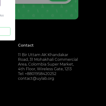
চিত
Contact
11 Bir Uttam AK Khandakar
Road, 31 Mohakhali Commercial
Area, Colombia Super Market,
4th Floor, Wireless Gate, 1213
Tel: +8801958420252
contact@uylab.org