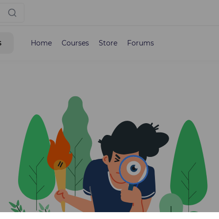
s
Home
Courses
Store
Forums