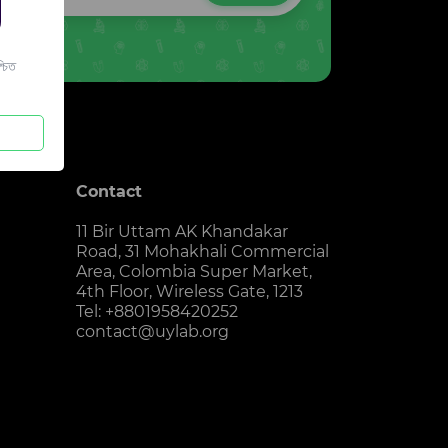
চিত
Contact
11 Bir Uttam AK Khandakar
Road, 31 Mohakhali Commercial
Area, Colombia Super Market,
4th Floor, Wireless Gate, 1213
Tel: +8801958420252
contact@uylab.org