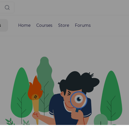
s
Home
Courses
Store
Forums