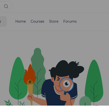
s
Home
Courses
Store
Forums