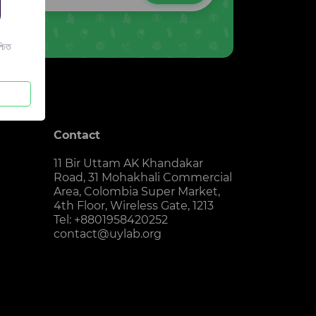
চিত
Contact
11 Bir Uttam AK Khandakar
Road, 31 Mohakhali Commercial
Area, Colombia Super Market,
4th Floor, Wireless Gate, 1213
Tel: +8801958420252
contact@uylab.org