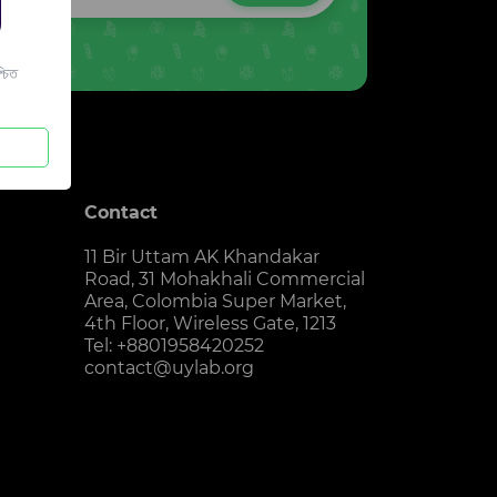
চিত
Contact
11 Bir Uttam AK Khandakar
Road, 31 Mohakhali Commercial
Area, Colombia Super Market,
4th Floor, Wireless Gate, 1213
Tel: +8801958420252
contact@uylab.org