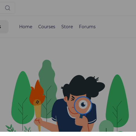
s
Home
Courses
Store
Forums